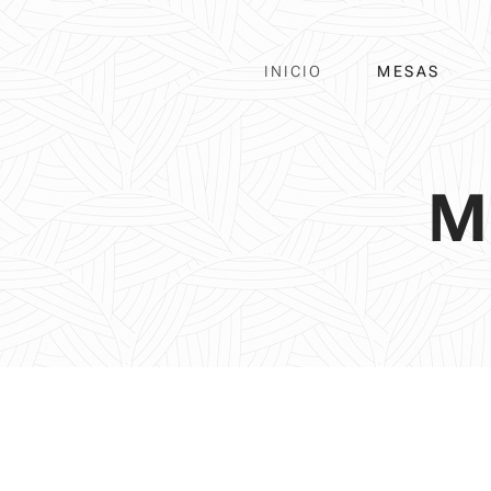
INICIO
MESAS
M